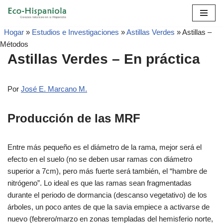
Skip
Hogar
»
Estudios e Investigaciones
»
Astillas Verdes
»
Astillas –
to
Métodos
content
Astillas Verdes – En práctica
Por
José E. Marcano M.
Producción de las MRF
Entre más pequeño es el diámetro de la rama, mejor será el
efecto en el suelo (no se deben usar ramas con diámetro
superior a 7cm), pero más fuerte será también, el “hambre de
nitrógeno”. Lo ideal es que las ramas sean fragmentadas
durante el periodo de dormancia (descanso vegetativo) de los
árboles, un poco antes de que la savia empiece a activarse de
nuevo (febrero/marzo en zonas templadas del hemisferio norte,