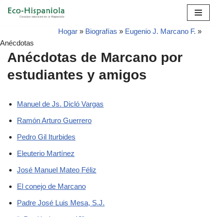
Skip
Hogar
»
Biografías
»
Eugenio J. Marcano F.
»
to
Anécdotas
content
Anécdotas de Marcano por
estudiantes y amigos
Manuel de Js. Dicló Vargas
Ramón Arturo Guerrero
Pedro Gil Iturbides
Eleuterio Martínez
José Manuel Mateo Féliz
El conejo de Marcano
Padre José Luis Mesa, S.J.